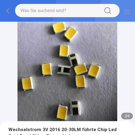
2
/
4
Wechselstrom 3V 2016 20-30LM führte Chip Led