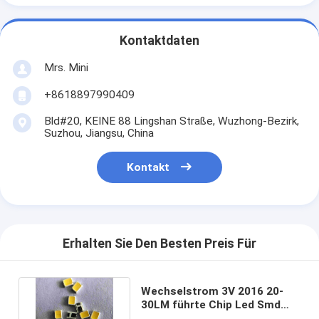
Kontaktdaten
Mrs. Mini
+8618897990409
Bld#20, KEINE 88 Lingshan Straße, Wuzhong-Bezirk,
Suzhou, Jiangsu, China
Kontakt
Erhalten Sie Den Besten Preis Für
Wechselstrom 3V 2016 20-
30LM führte Chip Led Smd
Bead Chips-Birnen-Licht