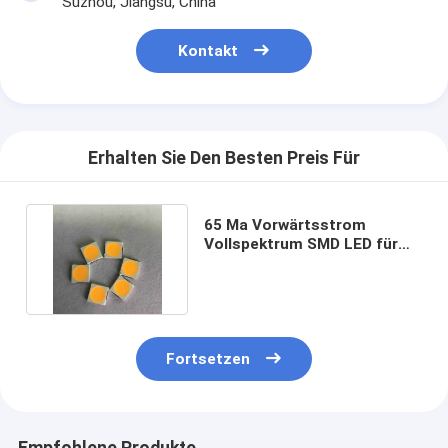
Suzhou, Jiangsu, China
Kontakt
Erhalten Sie Den Besten Preis Für
65 Ma Vorwärtsstrom
Vollspektrum SMD LED für
vielseitige Anwendungen
Fortsetzen