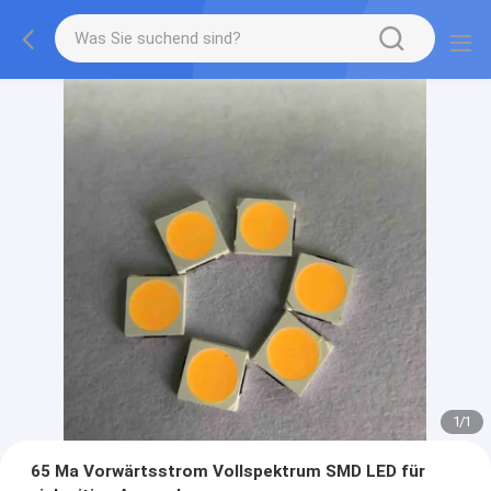
1
/
1
65 Ma Vorwärtsstrom Vollspektrum SMD LED für