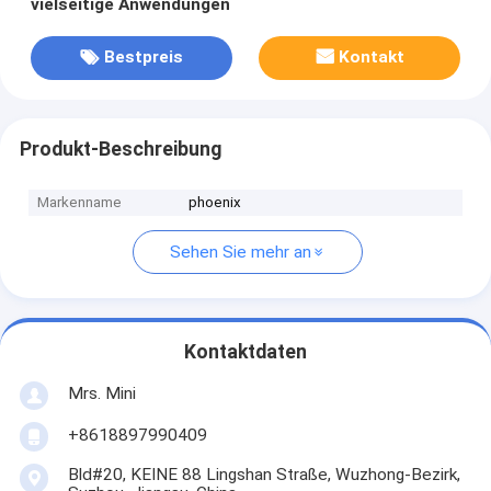
vielseitige Anwendungen
Bestpreis
Kontakt
Produkt-Beschreibung
Markenname
phoenix
Sehen Sie mehr an
Kontaktdaten
Mrs. Mini
+8618897990409
Bld#20, KEINE 88 Lingshan Straße, Wuzhong-Bezirk,