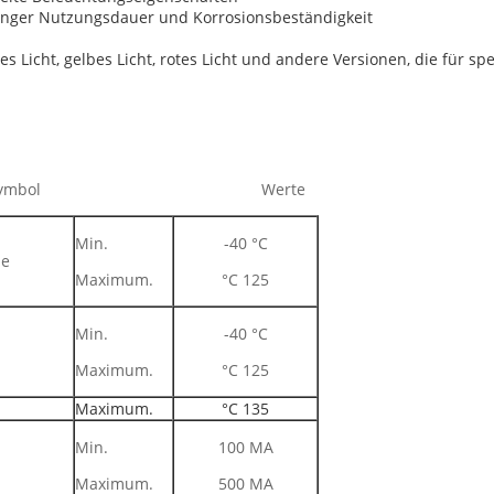
anger Nutzungsdauer und Korrosionsbeständigkeit
es Licht, gelbes Licht, rotes Licht und andere Versionen, die für 
Symbol Werte
Min.
-40 °C
ze
Maximum.
°C 125
Min.
-40 °C
Maximum.
°C 125
Maximum.
°C 135
Min.
100 MA
Maximum.
500 MA