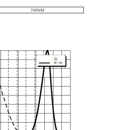
740NM