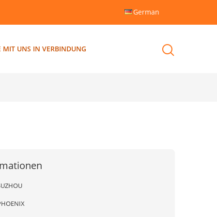
German
E MIT UNS IN VERBINDUNG
rmationen
SUZHOU
PHOENIX