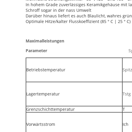
In hohem Grade zuverlässiges Keramikgehäuse mit l
Schroff sogar in der nass Umwelt
Darüber hinaus liefert es auch Blaulicht, wahres grün
Optimale Hitze/kalter Flusskoeffizient (85 ° C | 25 ° C)
Maximalleistungen
Parameter
Betriebstemperatur
Spit
Lagertemperatur
Tstg
Grenzschichttemperatur
T
Vorwärtsstrom
Ich